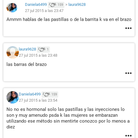
Daniela6499
>
laura9628
159
27 jul 2015 a las 23:47
Ammm hablas de las pastillas o de la barrita k va en el brazo
laura9628
1
27 jul 2015 a las 23:48
las barras del brazo
Daniela6499
159
27 jul 2015 a las 23:54
No no es hormonal solo las pastillas y las inyecciones lo
son y muy amenudo psda k las mujeres se embarazan
utilizando ese método sin mentirte conozco por lo menos a
diez