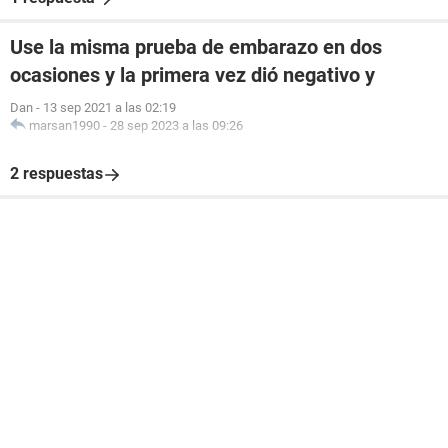
Use la misma prueba de embarazo en dos
ocasiones y la primera vez dió negativo y
Dan
-
13 sep 2021 a las 02:19
marsan1990
-
28 sep 2023 a las 09:26
2 respuestas