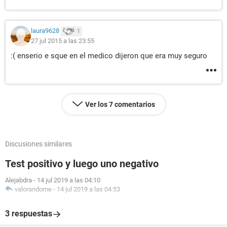
laura9628
1
27 jul 2015 a las 23:55
:( enserio e sque en el medico dijeron que era muy seguro
Ver los 7 comentarios
Discusiones similares
Test positivo y luego uno negativo
Alejabdra
-
14 jul 2019 a las 04:10
valorandome
-
14 jul 2019 a las 04:53
3 respuestas