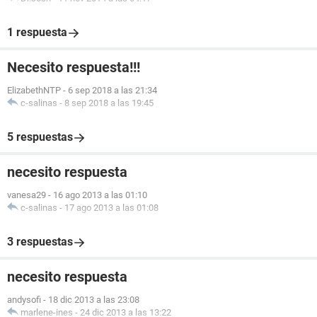
1 respuesta
Necesito respuesta!!!
ElizabethNTP
-
6 sep 2018 a las 21:34
c-salinas
-
8 sep 2018 a las 19:45
5 respuestas
necesito respuesta
vanesa29
-
16 ago 2013 a las 01:10
c-salinas
-
17 ago 2013 a las 01:08
3 respuestas
necesito respuesta
andysofi
-
18 dic 2013 a las 23:08
marlene-ines
-
24 dic 2013 a las 13:22