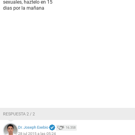
sexuales, haztelo en 15
dias por la mañana
RESPUESTA 2 / 2
Dr. Joseph Exebio
16.358
28 jul 2015 a las 05:24