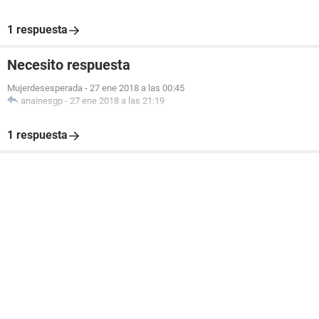
1 respuesta
Necesito respuesta
Mujerdesesperada
-
27 ene 2018 a las 00:45
anainesgp
-
27 ene 2018 a las 21:19
1 respuesta