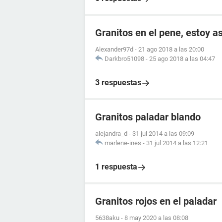
Granitos en el pene, estoy 
Alexander97d
-
21 ago 2018 a las 20:00
Darkbro51098
-
25 ago 2018 a las 04:47
3 respuestas
Granitos paladar blando
alejandra_d
-
31 jul 2014 a las 09:09
marlene-ines
-
31 jul 2014 a las 12:21
1 respuesta
Granitos rojos en el paladar
5638aku
-
8 may 2020 a las 08:08