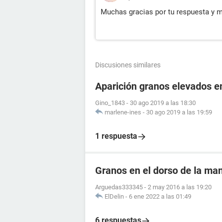
Muchas gracias por tu respuesta y mi
Discusiones similares
Aparición granos elevados e
Gino_1843
-
30 ago 2019 a las 18:30
marlene-ines
-
30 ago 2019 a las 19:59
1 respuesta
Granos en el dorso de la ma
Arguedas333345
-
2 may 2016 a las 19:20
ElDelin
-
6 ene 2022 a las 01:49
6 respuestas