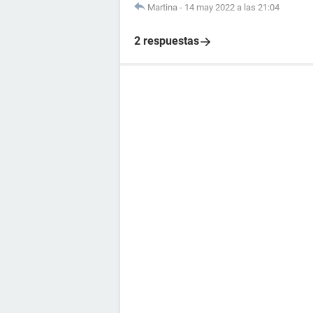
Martina
-
14 may 2022 a las 21:04
2 respuestas