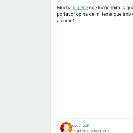
Mucha
higiene
que luego mira lo qu
porfavor opina de mi tema que tmb 
a curar?
usuario28
29 jul 2015 a las 01:01