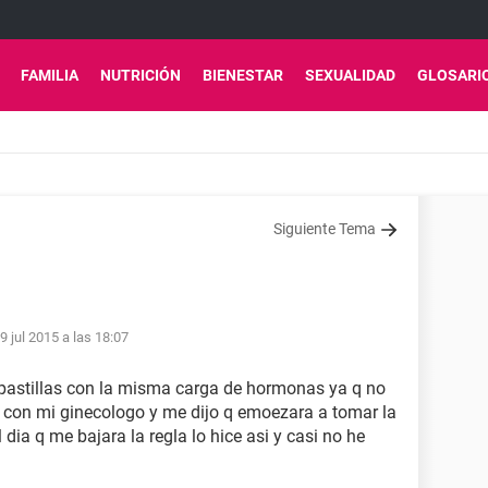
FAMILIA
NUTRICIÓN
BIENESTAR
SEXUALIDAD
GLOSARI
Siguiente Tema
9 jul 2015 a las 18:07
 pastillas con la misma carga de hormonas ya q no
 con mi ginecologo y me dijo q emoezara a tomar la
 dia q me bajara la regla lo hice asi y casi no he