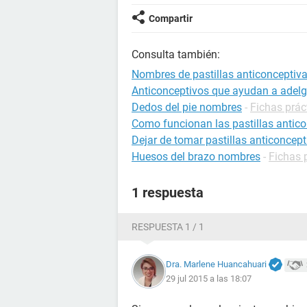
Compartir
Consulta también:
Nombres de pastillas anticonceptiv
Anticonceptivos que ayudan a adel
Dedos del pie nombres
-
Fichas prác
Como funcionan las pastillas antic
Dejar de tomar pastillas anticoncept
Huesos del brazo nombres
-
Fichas 
1 respuesta
RESPUESTA 1 / 1
Dra. Marlene Huancahuari
29 jul 2015 a las 18:07