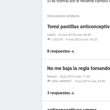
Si es normal por el reciente cambio
Discusiones similares
Tomó pastillas anticoncept
GabiD
-
22 ene 2018 a las 04:39
LGDC97
-
9 mar 2023 a las 18:33
8 respuestas
No me baja la regla tomando 
Miriam
-
18 jul 2019 a las 11:39
DRA. MARNET
-
19 jul 2019 a las 10:50
3 respuestas