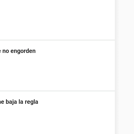
ue no engorden
 baja la regla