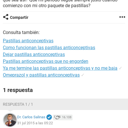
comienzo con mi otro paquete de pastillas?
Compartir
Consulta también:
Pastillas anticonceptivas
Como funcionan las pastillas anticonceptivas
Dejar pastillas anticonceptivas
Pastillas anticonceptivas que no engorden
Ya me termine las pastillas anticonceptivas y no me baja
✓
Omeprazol y pastillas anticonceptivas
✓
1 respuesta
RESPUESTA 1 / 1
Dr. Carlos Salinas
16.108
31 jul 2015 a las 05:22