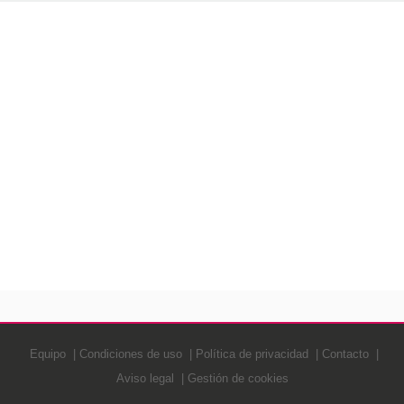
Equipo
Condiciones de uso
Política de privacidad
Contacto
Aviso legal
Gestión de cookies