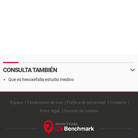
CONSULTA TAMBIÉN
Que es hexoxefalia estudio medico
Equipo
Condiciones de uso
Política de privacidad
Contacto
Aviso legal
Gestión de cookies