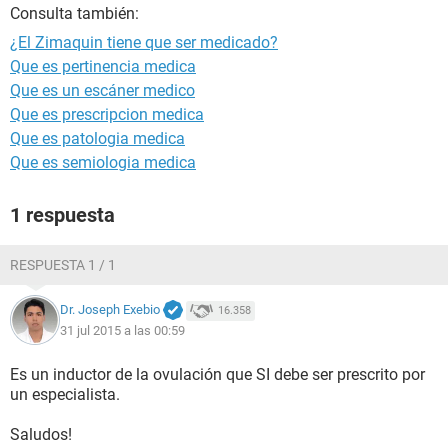
Consulta también:
¿El Zimaquin tiene que ser medicado?
Que es pertinencia medica
Que es un escáner medico
Que es prescripcion medica
Que es patologia medica
Que es semiologia medica
1 respuesta
RESPUESTA 1 / 1
Dr. Joseph Exebio
16.358
31 jul 2015 a las 00:59
Es un inductor de la ovulación que SI debe ser prescrito por
un especialista.
Saludos!