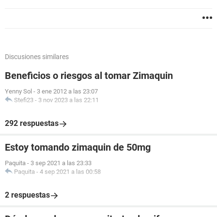
Discusiones similares
Beneficios o riesgos al tomar Zimaquin
Yenny Sol
-
3 ene 2012 a las 23:07
Stefi23
-
3 nov 2023 a las 22:11
292 respuestas
Estoy tomando zimaquin de 50mg
Paquita
-
3 sep 2021 a las 23:33
Paquita
-
4 sep 2021 a las 00:58
2 respuestas