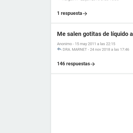
1 respuesta
Me salen gotitas de líquido a
Anonimo
-
15 may 2011 a las 22:15
DRA. MARNET
-
24 nov 2018 a las 17:46
146 respuestas