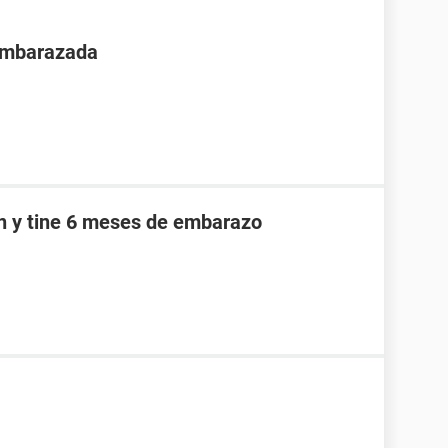
 embarazada
an y tine 6 meses de embarazo