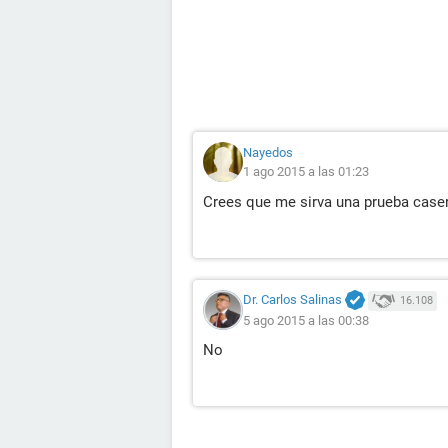
Nayedos
1 ago 2015 a las 01:23
Crees que me sirva una prueba case
Dr. Carlos Salinas
16.108
5 ago 2015 a las 00:38
No