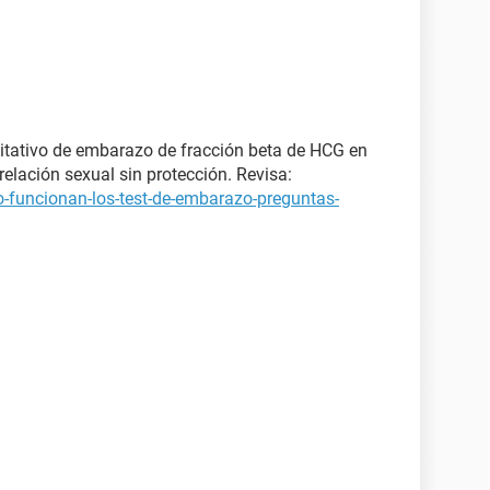
itativo de embarazo de fracción beta de HCG en
elación sexual sin protección. Revisa:
-funcionan-los-test-de-embarazo-preguntas-