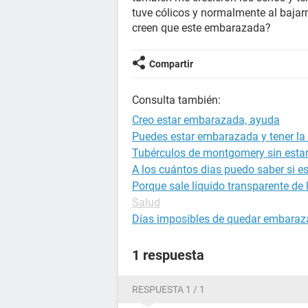
tuve cólicos y normalmente al bajarm
creen que este embarazada?
Compartir
Consulta también:
Creo estar embarazada, ayuda
Puedes estar embarazada y tener la 
Tubérculos de montgomery sin est
A los cuántos dias puedo saber si 
Porque sale líquido transparente de
Salud
Días imposibles de quedar embara
1 respuesta
RESPUESTA 1 / 1