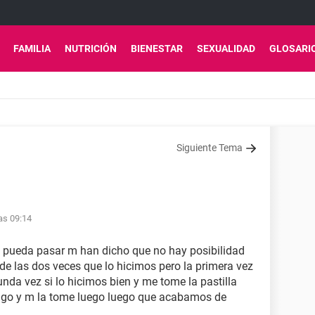
FAMILIA
NUTRICIÓN
BIENESTAR
SEXUALIDAD
GLOSARI
Siguiente Tema
as 09:14
 pueda pasar m han dicho que no hay posibilidad
de las dos veces que lo hicimos pero la primera vez
unda vez si lo hicimos bien y me tome la pastilla
lgo y m la tome luego luego que acabamos de