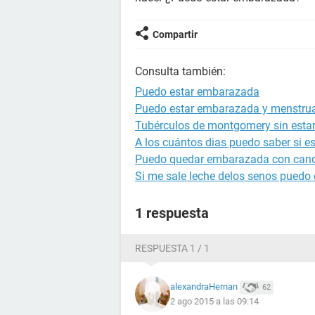
Compartir
Consulta también:
Puedo estar embarazada
Puedo estar embarazada y menstru
Tubérculos de montgomery sin est
A los cuántos dias puedo saber si 
Puedo quedar embarazada con cand
Si me sale leche delos senos puedo
1 respuesta
RESPUESTA 1 / 1
alexandraHernan
62
2 ago 2015 a las 09:14