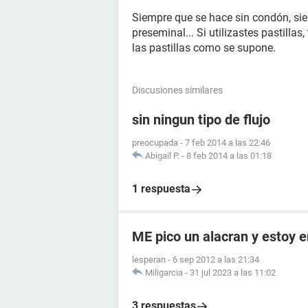
Siempre que se hace sin condón, sie
preseminal... Si utilizastes pastilla
las pastillas como se supone.
Discusiones similares
sin ningun tipo de flujo
preocupada
-
7 feb 2014 a las 22:46
Abigail P.
-
8 feb 2014 a las 01:18
1 respuesta
ME pico un alacran y estoy
lesperan
-
6 sep 2012 a las 21:34
Miligarcia
-
31 jul 2023 a las 11:02
3 respuestas