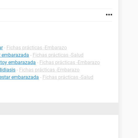
ar
-
Fichas prácticas -Embarazo
ar embarazada
-
Fichas prácticas -Salud
estoy embarazada
-
Fichas prácticas -Embarazo
idiasis
-
Fichas prácticas -Embarazo
 estar embarazada
-
Fichas prácticas -Salud