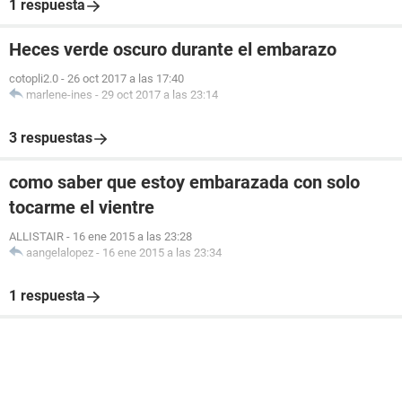
1 respuesta
Heces verde oscuro durante el embarazo
cotopli2.0
-
26 oct 2017 a las 17:40
marlene-ines
-
29 oct 2017 a las 23:14
3 respuestas
como saber que estoy embarazada con solo
tocarme el vientre
ALLISTAIR
-
16 ene 2015 a las 23:28
aangelalopez
-
16 ene 2015 a las 23:34
1 respuesta