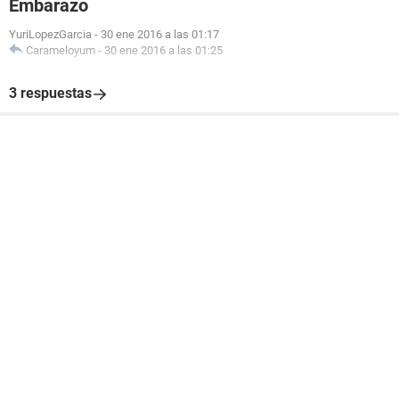
Embarazo
YuriLopezGarcia
-
30 ene 2016 a las 01:17
Carameloyum
-
30 ene 2016 a las 01:25
3 respuestas