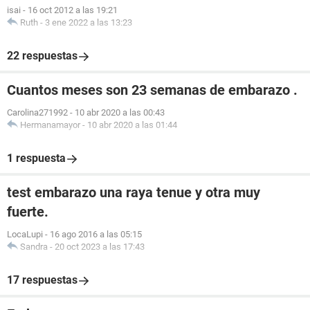
isai
-
16 oct 2012 a las 19:21
Ruth
-
3 ene 2022 a las 13:23
22 respuestas
Cuantos meses son 23 semanas de embarazo .
Carolina271992
-
10 abr 2020 a las 00:43
Hermanamayor
-
10 abr 2020 a las 01:44
1 respuesta
test embarazo una raya tenue y otra muy
fuerte.
LocaLupi
-
16 ago 2016 a las 05:15
Sandra
-
20 oct 2023 a las 17:43
17 respuestas