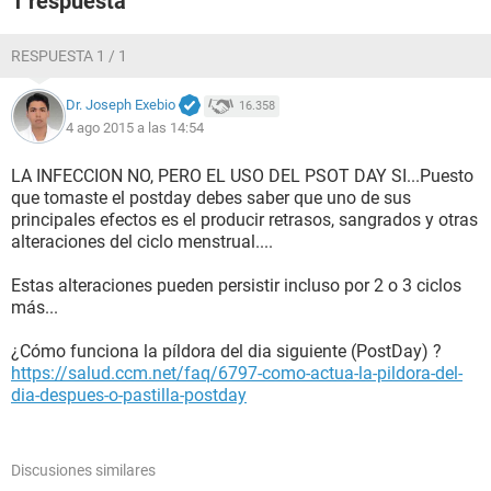
1 respuesta
RESPUESTA 1 / 1
Dr. Joseph Exebio
16.358
4 ago 2015 a las 14:54
LA INFECCION NO, PERO EL USO DEL PSOT DAY SI...Puesto
que tomaste el postday debes saber que uno de sus
principales efectos es el producir retrasos, sangrados y otras
alteraciones del ciclo menstrual....
Estas alteraciones pueden persistir incluso por 2 o 3 ciclos
más...
¿Cómo funciona la píldora del dia siguiente (PostDay) ?
https://salud.ccm.net/faq/6797-como-actua-la-pildora-del-
dia-despues-o-pastilla-postday
Discusiones similares