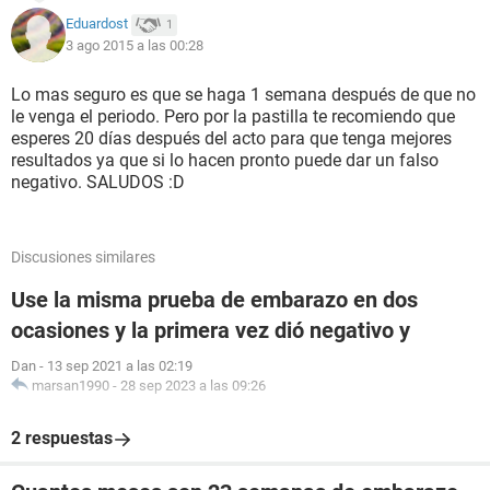
Eduardost
1
3 ago 2015 a las 00:28
Lo mas seguro es que se haga 1 semana después de que no
le venga el periodo. Pero por la pastilla te recomiendo que
esperes 20 días después del acto para que tenga mejores
resultados ya que si lo hacen pronto puede dar un falso
negativo. SALUDOS :D
Discusiones similares
Use la misma prueba de embarazo en dos
ocasiones y la primera vez dió negativo y
Dan
-
13 sep 2021 a las 02:19
marsan1990
-
28 sep 2023 a las 09:26
2 respuestas