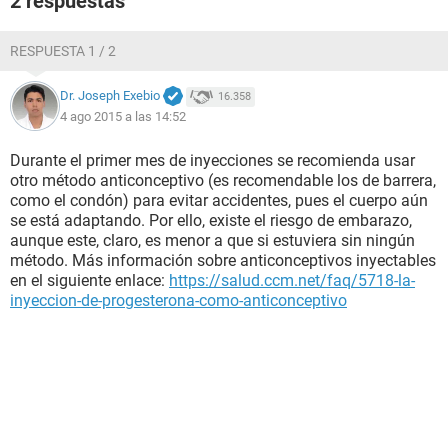
2 respuestas
RESPUESTA 1 / 2
Dr. Joseph Exebio
16.358
4 ago 2015 a las 14:52
Durante el primer mes de inyecciones se recomienda usar
otro método anticonceptivo (es recomendable los de barrera,
como el condón) para evitar accidentes, pues el cuerpo aún
se está adaptando. Por ello, existe el riesgo de embarazo,
aunque este, claro, es menor a que si estuviera sin ningún
método. Más información sobre anticonceptivos inyectables
en el siguiente enlace:
https://salud.ccm.net/faq/5718-la-
inyeccion-de-progesterona-como-anticonceptivo