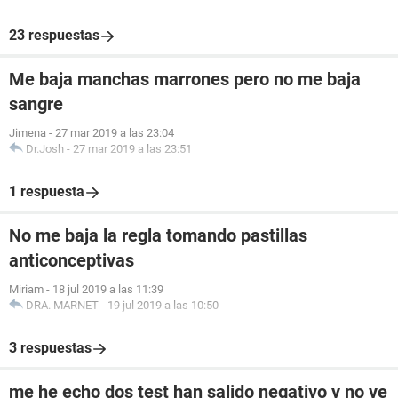
23 respuestas
Me baja manchas marrones pero no me baja
sangre
Jimena
-
27 mar 2019 a las 23:04
Dr.Josh
-
27 mar 2019 a las 23:51
1 respuesta
No me baja la regla tomando pastillas
anticonceptivas
Miriam
-
18 jul 2019 a las 11:39
DRA. MARNET
-
19 jul 2019 a las 10:50
3 respuestas
me he echo dos test han salido negativo y no ve