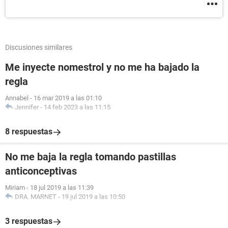
Discusiones similares
Me inyecte nomestrol y no me ha bajado la
regla
Annabel
-
16 mar 2019 a las 01:10
Jennifer
-
14 feb 2023 a las 11:15
8 respuestas
No me baja la regla tomando pastillas
anticonceptivas
Miriam
-
18 jul 2019 a las 11:39
DRA. MARNET
-
19 jul 2019 a las 10:50
3 respuestas