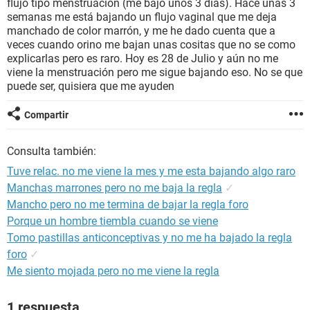
flujo tipo menstruación (me bajo unos 3 días). Hace unas 3
semanas me está bajando un flujo vaginal que me deja
manchado de color marrón, y me he dado cuenta que a
veces cuando orino me bajan unas cositas que no se como
explicarlas pero es raro. Hoy es 28 de Julio y aún no me
viene la menstruación pero me sigue bajando eso. No se que
puede ser, quisiera que me ayuden
Compartir
Consulta también:
Tuve relac. no me viene la mes y me esta bajando algo raro
Manchas marrones pero no me baja la regla
✓
Mancho pero no me termina de bajar la regla foro
Porque un hombre tiembla cuando se viene
Tomo pastillas anticonceptivas y no me ha bajado la regla
foro
✓
Me siento mojada pero no me viene la regla
1 respuesta