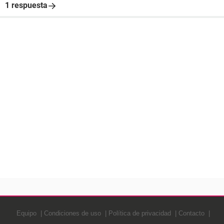
1 respuesta
Equipo
Condiciones de uso
Política de privacidad
Contacto