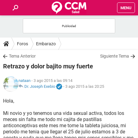
MENU
INICIO
FOROS
Foros
Embarazo
SALUD
Tema Anterior
Siguiente Tema
Retrazo y dolor bajito muy fuerte
FAMILIA
nataan
- 3 ago 2015 a las 09:14
NUTRICIÓN
Dr. Joseph Exebio
-
3 ago 2015 a las 20:25
Hola,
BIENESTAR
Mi novio y yo tenemos una vida sexual activa, todos los
SEXUALIDAD
meces sin falta me todo mi cajita de pastillas
anticonceptivas este mes me tome la tableta juiciosa, mi
periodo me tenia que llegar el 25 de julio estamos a 3 de
GLOSARIO
agosto y nada que me llega tengo mis cenos sensibles y me