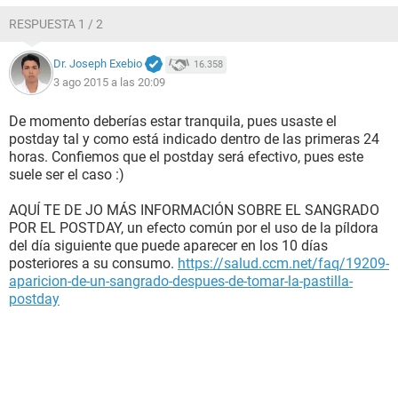
RESPUESTA 1 / 2
Dr. Joseph Exebio
16.358
3 ago 2015 a las 20:09
De momento deberías estar tranquila, pues usaste el
postday tal y como está indicado dentro de las primeras 24
horas. Confiemos que el postday será efectivo, pues este
suele ser el caso :)
AQUÍ TE DE JO MÁS INFORMACIÓN SOBRE EL SANGRADO
POR EL POSTDAY, un efecto común por el uso de la píldora
del día siguiente que puede aparecer en los 10 días
posteriores a su consumo.
https://salud.ccm.net/faq/19209-
aparicion-de-un-sangrado-despues-de-tomar-la-pastilla-
postday