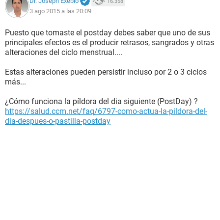
Dr. Joseph Exebio
16.358
3 ago 2015 a las 20:09
Puesto que tomaste el postday debes saber que uno de sus
principales efectos es el producir retrasos, sangrados y otras
alteraciones del ciclo menstrual....
Estas alteraciones pueden persistir incluso por 2 o 3 ciclos
más...
¿Cómo funciona la píldora del dia siguiente (PostDay) ?
https://salud.ccm.net/faq/6797-como-actua-la-pildora-del-
dia-despues-o-pastilla-postday