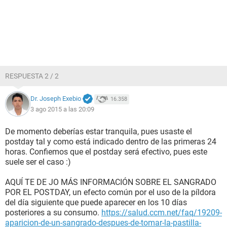
RESPUESTA 2 / 2
Dr. Joseph Exebio
16.358
3 ago 2015 a las 20:09
De momento deberías estar tranquila, pues usaste el
postday tal y como está indicado dentro de las primeras 24
horas. Confiemos que el postday será efectivo, pues este
suele ser el caso :)
AQUÍ TE DE JO MÁS INFORMACIÓN SOBRE EL SANGRADO
POR EL POSTDAY, un efecto común por el uso de la píldora
del día siguiente que puede aparecer en los 10 días
posteriores a su consumo.
https://salud.ccm.net/faq/19209-
aparicion-de-un-sangrado-despues-de-tomar-la-pastilla-