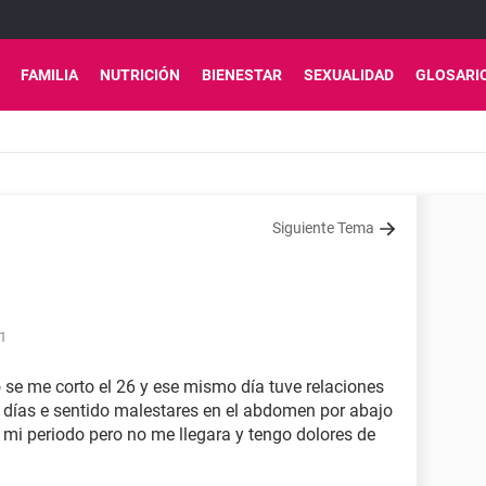
FAMILIA
NUTRICIÓN
BIENESTAR
SEXUALIDAD
GLOSARI
Siguiente Tema
11
 se me corto el 26 y ese mismo día tuve relaciones
 días e sentido malestares en el abdomen por abajo
 mi periodo pero no me llegara y tengo dolores de