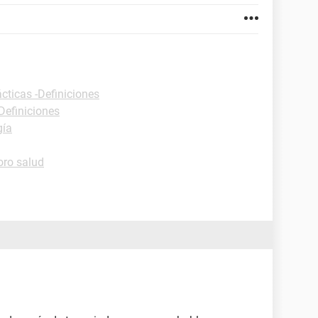
cticas -Definiciones
Definiciones
gía
oro salud