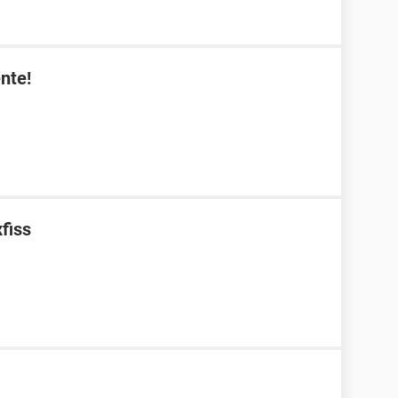
nte!
fiss