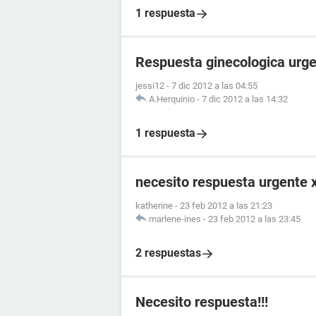
1 respuesta
Respuesta ginecologica urge
jessi12
-
7 dic 2012 a las 04:55
A.Herquinio
-
7 dic 2012 a las 14:32
1 respuesta
necesito respuesta urgente x
katherine
-
23 feb 2012 a las 21:23
marlene-ines
-
23 feb 2012 a las 23:45
2 respuestas
Necesito respuesta!!!