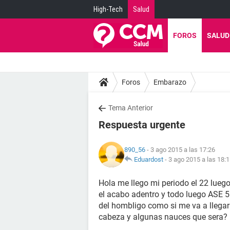
High-Tech
Salud
FOROS
SALUD
Foros
Embarazo
Tema Anterior
Respuesta urgente
890_56
- 3 ago 2015 a las 17:26
Eduardost
-
3 ago 2015 a las 18:
Hola me llego mi periodo el 22 luego
el acabo adentro y todo luego ASE 5
del hombligo como si me va a llegar
cabeza y algunas nauces que sera?