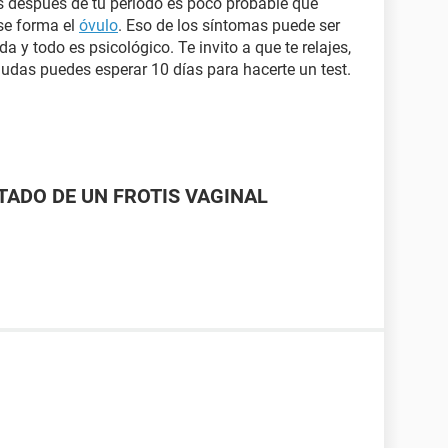
es después de tu periodo es poco probable que
se forma el
óvulo
. Eso de los síntomas puede ser
y todo es psicológico. Te invito a que te relajes,
dudas puedes esperar 10 días para hacerte un test.
LTADO DE UN FROTIS VAGINAL