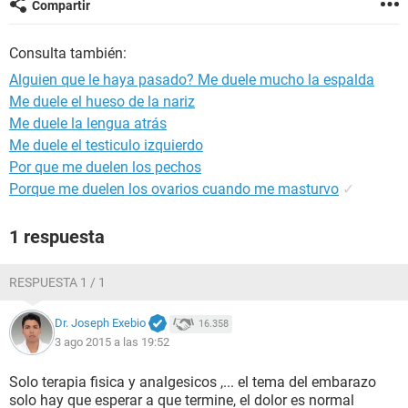
Compartir
Consulta también:
Alguien que le haya pasado? Me duele mucho la espalda
Me duele el hueso de la nariz
Me duele la lengua atrás
Me duele el testiculo izquierdo
Por que me duelen los pechos
Porque me duelen los ovarios cuando me masturvo
✓
1 respuesta
RESPUESTA 1 / 1
Dr. Joseph Exebio
16.358
3 ago 2015 a las 19:52
Solo terapia fisica y analgesicos ,... el tema del embarazo
solo hay que esperar a que termine, el dolor es normal