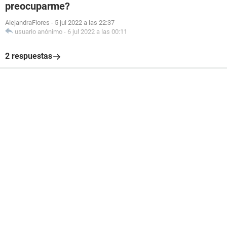
preocuparme?
AlejandraFlores
-
5 jul 2022 a las 22:37
usuario anónimo
-
6 jul 2022 a las 00:11
2 respuestas