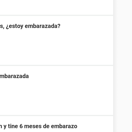
es, ¿estoy embarazada?
 embarazada
an y tine 6 meses de embarazo