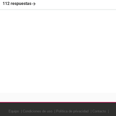
112 respuestas
Equipo
Condiciones de uso
Política de privacidad
Contacto