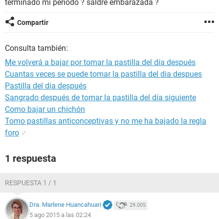
terminado mi periodo ? saldré embarazada ?
Compartir
Consulta también:
Me volverá a bajar por tomar la pastilla del día después
Cuantas veces se puede tomar la pastilla del dia despues
Pastilla del dia después
Sangrado después de tomar la pastilla del día siguiente
Como bajar un chichón
Tomo pastillas anticonceptivas y no me ha bajado la regla
foro
✓
1 respuesta
RESPUESTA 1 / 1
Dra. Marlene Huancahuari
29.005
5 ago 2015 a las 02:24