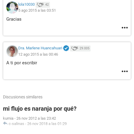
lola10030
42
5 ago 2015 a las 03:51
Gracias
Dra. Marlene Huancahuari
29.005
12 ago 2015 a las 00:46
A ti por escribir
Discusiones similares
mi flujo es naranja por qué?
kurnia
-
26 nov 2012 a las 23:42
c-salinas
-
26 nov 2018 a las 01:29