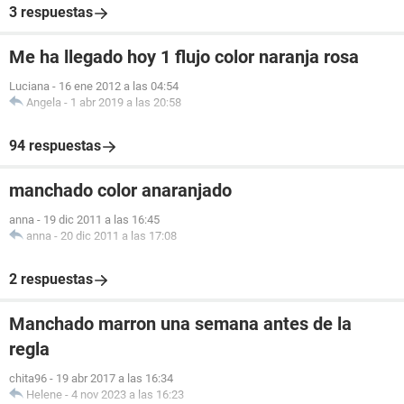
3 respuestas
Me ha llegado hoy 1 flujo color naranja rosa
Luciana
-
16 ene 2012 a las 04:54
Angela
-
1 abr 2019 a las 20:58
94 respuestas
manchado color anaranjado
anna
-
19 dic 2011 a las 16:45
anna
-
20 dic 2011 a las 17:08
2 respuestas
Manchado marron una semana antes de la
regla
chita96
-
19 abr 2017 a las 16:34
Helene
-
4 nov 2023 a las 16:23