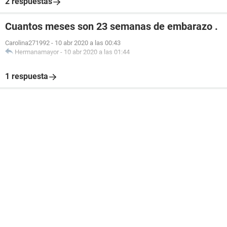
2 respuestas
Cuantos meses son 23 semanas de embarazo .
Carolina271992
-
10 abr 2020 a las 00:43
Hermanamayor
-
10 abr 2020 a las 01:44
1 respuesta