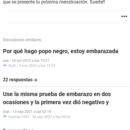
que se presente tu próxima menstruación. Suerte!!
Discusiones similares
Por qué hago popo negro, estoy embarazada
isai
-
16 oct 2012 a las 19:21
Ruth
-
3 ene 2022 a las 13:23
22 respuestas
Use la misma prueba de embarazo en dos
ocasiones y la primera vez dió negativo y
Dan
-
13 sep 2021 a las 02:19
marsan1990
-
28 sep 2023 a las 09:26