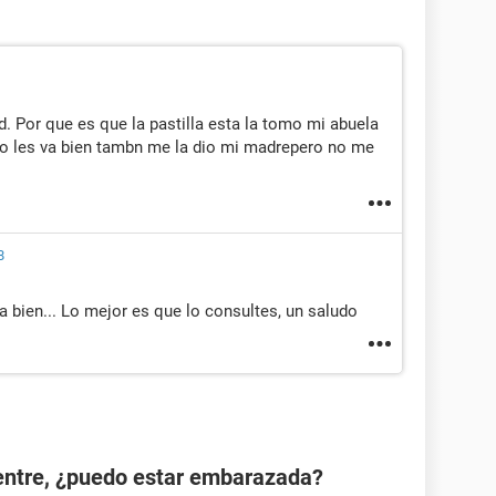
. Por que es que la pastilla esta la tomo mi abuela
o les va bien tambn me la dio mi madrepero no me
8
a bien... Lo mejor es que lo consultes, un saludo
ientre, ¿puedo estar embarazada?