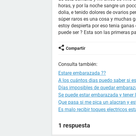
horas, y por la noche sangre un po
dolia, e tenido dolores de ovarios p
súper raros es una cosa y muchas ga
estoy despierta por eso tenia ganas
puede ser ? Esta son las primeras p
Compartir
Consulta también:
Estare embarazada ??
A los cuántos dias puedo saber si 
Días imposibles de quedar embara
Se puede estar embarazada y tener l
Que pasa si me pica un alacran y 
Es malo recibir toques electricos 
1 respuesta