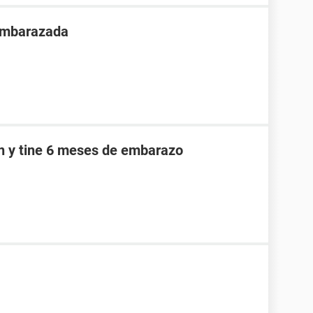
 embarazada
an y tine 6 meses de embarazo