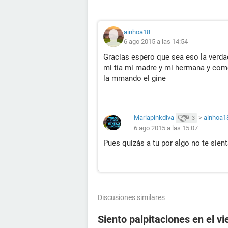
ainhoa18
6 ago 2015 a las 14:54
Gracias espero que sea eso la verdad
mi tía mi madre y mi hermana y com
la mmando el gine
Mariapinkdiva
>
ainhoa1
3
6 ago 2015 a las 15:07
Pues quizás a tu por algo no te sient
Discusiones similares
Siento palpitaciones en el v