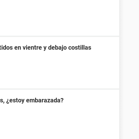
idos en vientre y debajo costillas
es, ¿estoy embarazada?