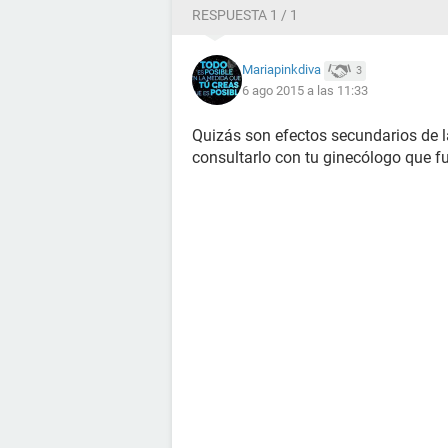
RESPUESTA 1 / 1
Mariapinkdiva
3
6 ago 2015 a las 11:33
Quizás son efectos secundarios de la
consultarlo con tu ginecólogo que fue