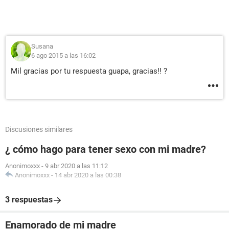
Susana
6 ago 2015 a las 16:02
Mil gracias por tu respuesta guapa, gracias!! ?
Discusiones similares
¿ cómo hago para tener sexo con mi madre?
Anonimoxxx
-
9 abr 2020 a las 11:12
Anonimoxxx
-
14 abr 2020 a las 00:38
3 respuestas
Enamorado de mi madre