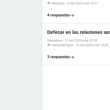
Benjamin
-
3 feb 2023 a las 19:21
4 respuestas
Defecar en las relaciones se
Gracieblue
-
17 nov 2020 a las 22:39
Hermanamayor
-
18 nov 2020 a las 14:20
3 respuestas