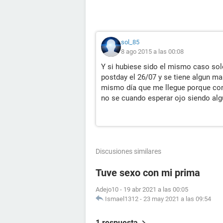
sol_85
8 ago 2015 a las 00:08
Y si hubiese sido el mismo caso sol
postday el 26/07 y se tiene algun m
mismo día que me llegue porque con
no se cuando esperar ojo siendo algu
Discusiones similares
Tuve sexo con mi prima
Adejo10
-
19 abr 2021 a las 00:05
Ismael1312
-
23 may 2021 a las 09:54
1 respuesta