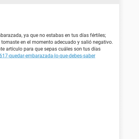
arazada, ya que no estabas en tus días fértiles;
 tomaste en el momento adecuado y salió negativo.
te artículo para que sepas cuáles son tus días
6617-quedar-embarazada-lo-que-debes-saber