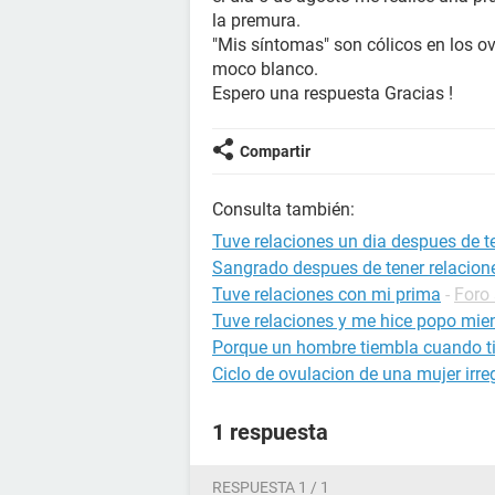
la premura.
"Mis síntomas" son cólicos en los o
moco blanco.
Espero una respuesta Gracias !
Compartir
Consulta también:
Tuve relaciones un dia despues de te
Sangrado despues de tener relacion
Tuve relaciones con mi prima
-
Foro
Tuve relaciones y me hice popo mien
Porque un hombre tiembla cuando ti
Ciclo de ovulacion de una mujer irre
1 respuesta
RESPUESTA 1 / 1