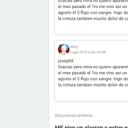
Gracias pero mira no quiero apurarm
el mes pasado el 1ro me vino asi un 
agosto el 5 flujo con sangre. tngo d
la cintura tambien mucho dolor de c
vikky
8 ago 2015 a las 04:48
josephX
Gracias pero mira no quiero apurarm
el mes pasado el 1ro me vino asi un 
agosto el 5 flujo con sangre. tngo d
la cintura tambien mucho dolor de c
Discusiones similares
ME pico un alacran y estoy