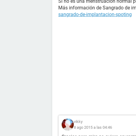
Si no es una menstruacion normal p
Más información de Sangrado de im
sangrado-de-implantacion-spoting
vikky
8 ago 2015 a las 04:46