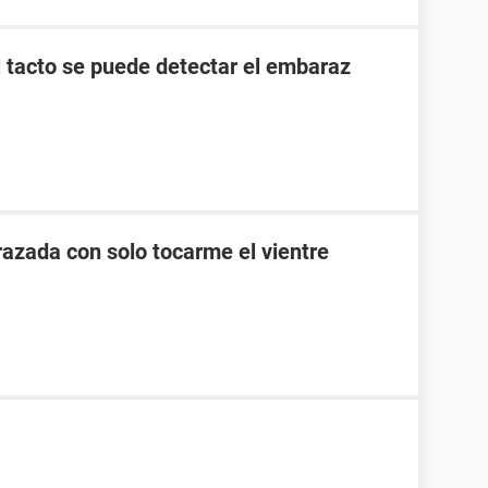
l tacto se puede detectar el embaraz
zada con solo tocarme el vientre