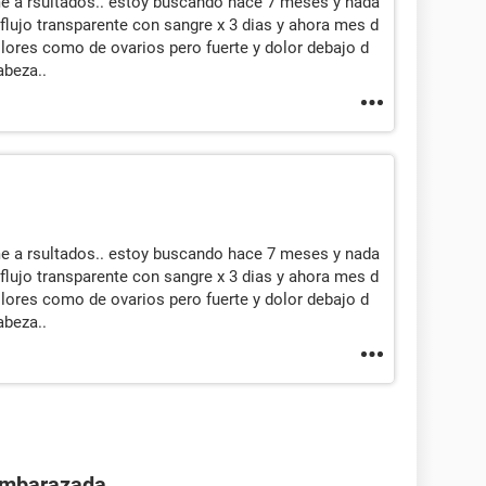
e a rsultados.. estoy buscando hace 7 meses y nada
flujo transparente con sangre x 3 dias y ahora mes d
olores como de ovarios pero fuerte y dolor debajo d
abeza..
e a rsultados.. estoy buscando hace 7 meses y nada
flujo transparente con sangre x 3 dias y ahora mes d
olores como de ovarios pero fuerte y dolor debajo d
abeza..
 embarazada