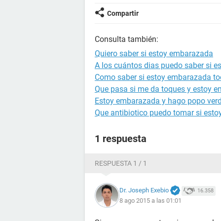
Compartir
Consulta también:
Quiero saber si estoy embarazada
A los cuántos dias puedo saber si 
Como saber si estoy embarazada to
Que pasa si me da toques y estoy 
Estoy embarazada y hago popo ver
Que antibiotico puedo tomar si est
1 respuesta
RESPUESTA 1 / 1
Dr. Joseph Exebio
16.358
8 ago 2015 a las 01:01