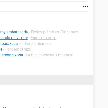
estoy embarazada
-
Fichas prácticas -Embarazo
cando mi vientre
-
Foro embarazo
embarazada
✓
-
Foro embarazo
de
-
Foro embarazo
oy embarazada
-
Fichas prácticas -Embarazo