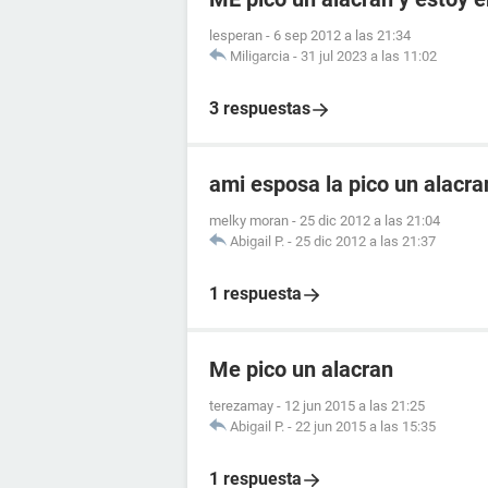
lesperan
-
6 sep 2012 a las 21:34
Miligarcia
-
31 jul 2023 a las 11:02
3 respuestas
ami esposa la pico un alacr
melky moran
-
25 dic 2012 a las 21:04
Abigail P.
-
25 dic 2012 a las 21:37
1 respuesta
Me pico un alacran
terezamay
-
12 jun 2015 a las 21:25
Abigail P.
-
22 jun 2015 a las 15:35
1 respuesta