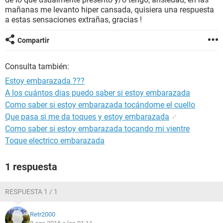
mañanas me levanto hiper cansada, quisiera una respuesta
a estas sensaciones extrañas, gracias !
Compartir
Consulta también:
Estoy embarazada ???
A los cuántos dias puedo saber si estoy embarazada
Como saber si estoy embarazada tocándome el cuello
Que pasa si me da toques y estoy embarazada
✓
Como saber si estoy embarazada tocando mi vientre
Toque electrico embarazada
1 respuesta
RESPUESTA 1 / 1
Retr2000