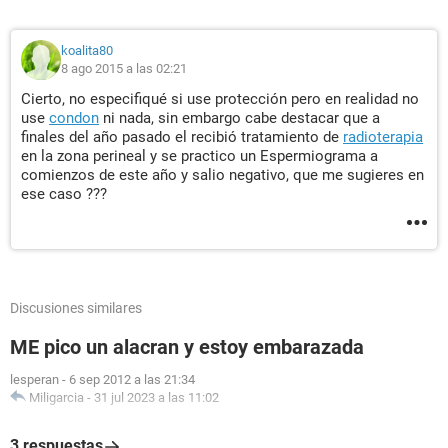
koalita80
8 ago 2015 a las 02:21
Cierto, no especifiqué si use protección pero en realidad no
use
condon
ni nada, sin embargo cabe destacar que a
finales del año pasado el recibió tratamiento de
radioterapia
en la zona perineal y se practico un Espermiograma a
comienzos de este año y salio negativo, que me sugieres en
ese caso ???
Discusiones similares
ME pico un alacran y estoy embarazada
lesperan
-
6 sep 2012 a las 21:34
Miligarcia
-
31 jul 2023 a las 11:02
3 respuestas