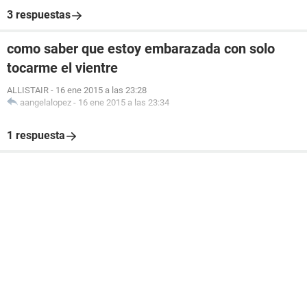
3 respuestas
como saber que estoy embarazada con solo
tocarme el vientre
ALLISTAIR
-
16 ene 2015 a las 23:28
aangelalopez
-
16 ene 2015 a las 23:34
1 respuesta