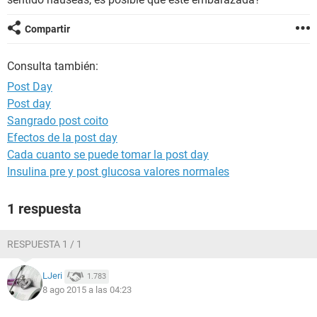
Compartir
Consulta también:
Post Day
Post day
Sangrado post coito
Efectos de la post day
Cada cuanto se puede tomar la post day
Insulina pre y post glucosa valores normales
1 respuesta
RESPUESTA 1 / 1
LJeri
1.783
8 ago 2015 a las 04:23