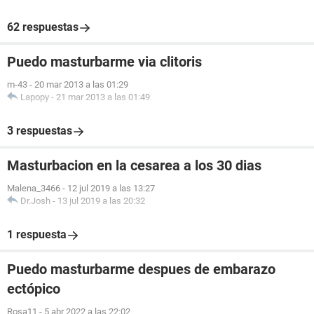
62 respuestas
Puedo masturbarme via clitoris
m-43
-
20 mar 2013 a las 01:29
Lapopy
-
21 mar 2013 a las 01:49
3 respuestas
Masturbacion en la cesarea a los 30 dias
Malena_3466
-
12 jul 2019 a las 13:27
Dr.Josh
-
13 jul 2019 a las 20:32
1 respuesta
Puedo masturbarme despues de embarazo
ectópico
Rosa11
-
5 abr 2022 a las 22:02