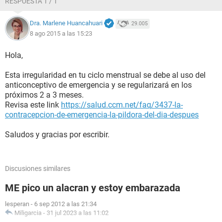
RESPUESTA 1 / 1
Dra. Marlene Huancahuari
29.005
8 ago 2015 a las 15:23
Hola,
Esta irregularidad en tu ciclo menstrual se debe al uso del
anticonceptivo de emergencia y se regularizará en los
próximos 2 a 3 meses.
Revisa este link
https://salud.ccm.net/faq/3437-la-
contracepcion-de-emergencia-la-pildora-del-dia-despues
Saludos y gracias por escribir.
Discusiones similares
ME pico un alacran y estoy embarazada
lesperan
-
6 sep 2012 a las 21:34
Miligarcia
-
31 jul 2023 a las 11:02