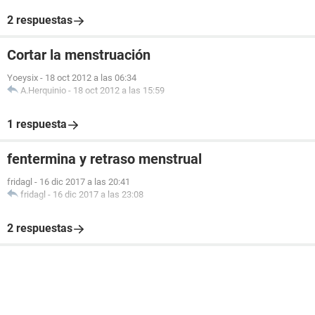
2 respuestas
Cortar la menstruación
Yoeysix
-
18 oct 2012 a las 06:34
A.Herquinio
-
18 oct 2012 a las 15:59
1 respuesta
fentermina y retraso menstrual
fridagl
-
16 dic 2017 a las 20:41
fridagl
-
16 dic 2017 a las 23:08
2 respuestas