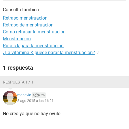
Consulta también:
Retraso menstruacion
Retraso de menstruacion
Como retrasar la menstruación
Menstruación
Ruta c-k para la menstruación
¿La vitamina K puede parar la menstruación?
✓
1 respuesta
RESPUESTA 1 / 1
mariavic
26
8 ago 2015 a las 16:21
No creo ya que no hay óvulo