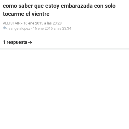
como saber que estoy embarazada con solo
tocarme el vientre
ALLISTAIR
-
16 ene 2015 a las 23:28
aangelalopez
-
16 ene 2015 a las 23:34
1 respuesta