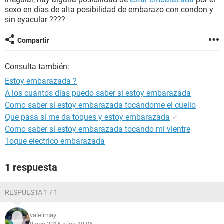
sexo en dias de alta posibilidad de embarazo con condon y
sin eyacular ????
Compartir
Consulta también:
Estoy embarazada ?
A los cuántos dias puedo saber si estoy embarazada
Como saber si estoy embarazada tocándome el cuello
Que pasa si me da toques y estoy embarazada
✓
Como saber si estoy embarazada tocando mi vientre
Toque electrico embarazada
1 respuesta
RESPUESTA 1 / 1
valelimay