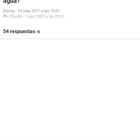
agua?
Denny
-
18 may 2011 a las 10:01
Claudio
-
7 ago 2023 a las 05:31
54 respuestas