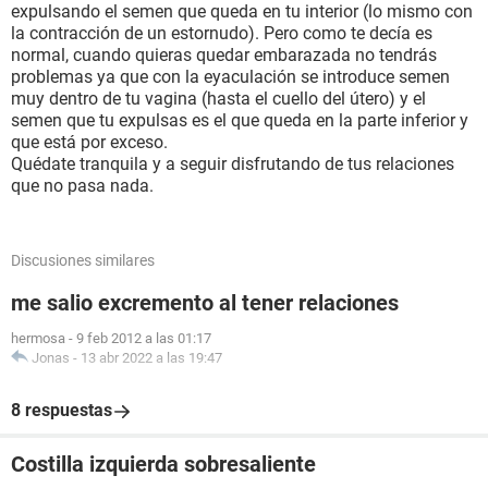
expulsando el semen que queda en tu interior (lo mismo con
la contracción de un estornudo). Pero como te decía es
normal, cuando quieras quedar embarazada no tendrás
problemas ya que con la eyaculación se introduce semen
muy dentro de tu vagina (hasta el cuello del útero) y el
semen que tu expulsas es el que queda en la parte inferior y
que está por exceso.
Quédate tranquila y a seguir disfrutando de tus relaciones
que no pasa nada.
Discusiones similares
me salio excremento al tener relaciones
hermosa
-
9 feb 2012 a las 01:17
Jonas
-
13 abr 2022 a las 19:47
8 respuestas
Costilla izquierda sobresaliente