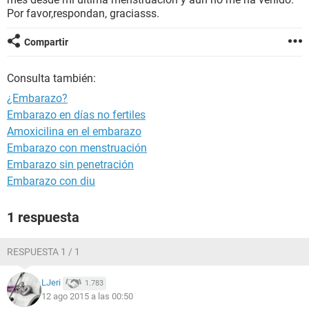
Por favor,respondan, graciasss.
Compartir
Consulta también:
¿Embarazo?
Embarazo en días no fertiles
Amoxicilina en el embarazo
Embarazo con menstruación
Embarazo sin penetración
Embarazo con diu
1 respuesta
RESPUESTA 1 / 1
LJeri
1.783
12 ago 2015 a las 00:50