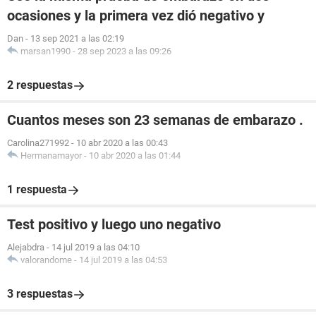
ocasiones y la primera vez dió negativo y
Dan
-
13 sep 2021 a las 02:19
marsan1990
-
28 sep 2023 a las 09:26
2 respuestas
Cuantos meses son 23 semanas de embarazo .
Carolina271992
-
10 abr 2020 a las 00:43
Hermanamayor
-
10 abr 2020 a las 01:44
1 respuesta
Test positivo y luego uno negativo
Alejabdra
-
14 jul 2019 a las 04:10
valorandome
-
14 jul 2019 a las 04:53
3 respuestas