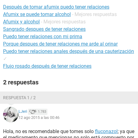
Después de tomar afumix puedo tener relaciones
Afumix se puede tomar alcohol
- Mejores respuestas
Afumix y alcohol
- Mejores respuestas
Sangrado despues de tener relaciones
Puedo tener relaciones con mi prima
Porque despues de tener relaciones me arde al orinar
Puedo tener relaciones anales después de una cauterización
✓
Flujo rosado después de tener relaciones
2 respuestas
RESPUESTA 1 / 2
LJeri
1.783
12 ago 2015 a las 00:46
Hola, no es recomendable que tomes solo
fluconazol
; ya que
el medicamento que mencionas no solo está compuesto por