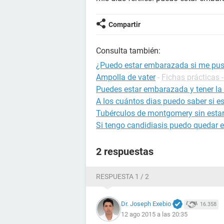
Compartir
Consulta también:
¿Puedo estar embarazada si me pus
Ampolla de vater
-
Fichas prácticas 
Puedes estar embarazada y tener la 
A los cuántos dias puedo saber si 
Tubérculos de montgomery sin est
Si tengo candidiasis puedo quedar
2 respuestas
RESPUESTA 1 / 2
Dr. Joseph Exebio
16.358
12 ago 2015 a las 20:35