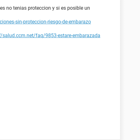
es no tenias proteccion y si es posible un
ciones-sin-proteccion-riesgo-de-embarazo
://salud.ccm.net/faq/9853-estare-embarazada