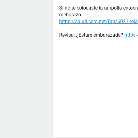
Si no te colocaste la ampolla entocn
mebarazo.
https://salud.ccm.net/faq/6021-rela
Revisa: ¿Estaré embarazada?
https