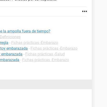
e la ampolla fuera de tiempo?
-Definiciones
regla
-
Fichas prácticas -Embarazo
estoy embarazada
-
Fichas prácticas -Embarazo
ar embarazada
-
Fichas prácticas -Salud
 embarazada
-
Fichas prácticas -Embarazo