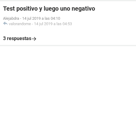
Test positivo y luego uno negativo
Alejabdra
-
14 jul 2019 a las 04:10
valorandome
-
14 jul 2019 a las 04:53
3 respuestas