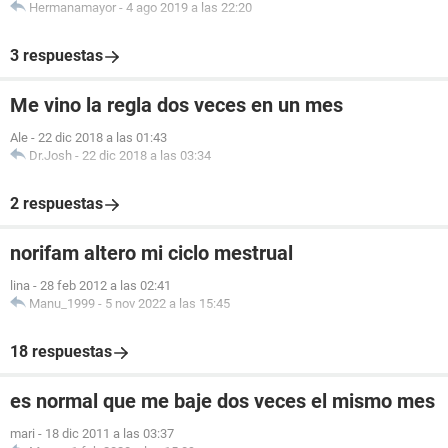
Hermanamayor
-
4 ago 2019 a las 22:20
3 respuestas
Me vino la regla dos veces en un mes
Ale
-
22 dic 2018 a las 01:43
Dr.Josh
-
22 dic 2018 a las 03:34
2 respuestas
norifam altero mi ciclo mestrual
lina
-
28 feb 2012 a las 02:41
Manu_1999
-
5 nov 2022 a las 15:45
18 respuestas
es normal que me baje dos veces el mismo mes
mari
-
18 dic 2011 a las 03:37