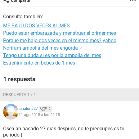
Compartir
Consulta también:
ME BAJO DOS VECES AL MES
Puedo estar embarazada y menstruar el primer mes
Porque me bajo dos veces en el mismo mes? yahoo
Norifam ampolla del mes engorda
✓
Tengo una duda si es por la ampolla del mes
Estreñimiento en bebes de 1 mes
1 respuesta
RESPUESTA 1 / 1
lunaluna27
2
11 ago 2015 a las 22:15
Osea ah pasado 27 dias despues, no te preocupes es tu
periodo (: