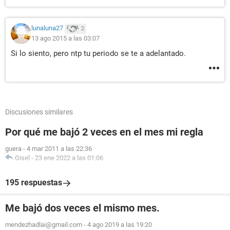
lunaluna27
2
13 ago 2015 a las 03:07
Si lo siento, pero ntp tu periodo se te a adelantado.
Discusiones similares
Por qué me bajó 2 veces en el mes mi regla
guera
-
4 mar 2011 a las 22:36
Gisel
-
23 ene 2022 a las 01:06
195 respuestas
Me bajó dos veces el mismo mes.
mendezhadlai@gmail.com
-
4 ago 2019 a las 19:20