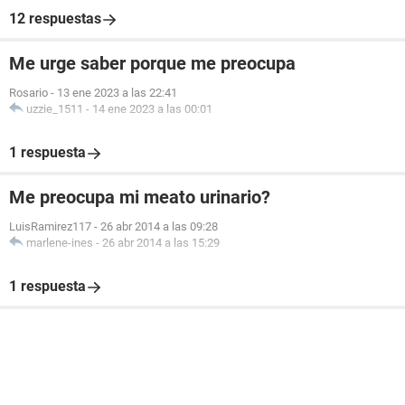
12 respuestas
Me urge saber porque me preocupa
Rosario
-
13 ene 2023 a las 22:41
uzzie_1511
-
14 ene 2023 a las 00:01
1 respuesta
Me preocupa mi meato urinario?
LuisRamirez117
-
26 abr 2014 a las 09:28
marlene-ines
-
26 abr 2014 a las 15:29
1 respuesta