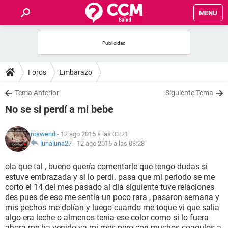
MENU
INICIO
FOROS
Foros
Embarazo
SALUD
Tema Anterior
Siguiente Tema
No se si perdí a mi bebe
FAMILIA
roswend
- 12 ago 2015 a las 03:21
NUTRICIÓN
lunaluna27
-
12 ago 2015 a las 03:28
ola que tal , bueno quería comentarle que tengo dudas si
BIENESTAR
estuve embrazada y si lo perdí. pasa que mi periodo se me
corto el 14 del mes pasado al día siguiente tuve relaciones
SEXUALIDAD
des pues de eso me sentía un poco rara , pasaron semana y
mis pechos me dolían y luego cuando me toque vi que salia
algo era leche o almenos tenia ese color como si lo fuera
GLOSARIO
ahora me ha venido ya mi mes pero con muchos coagulos a