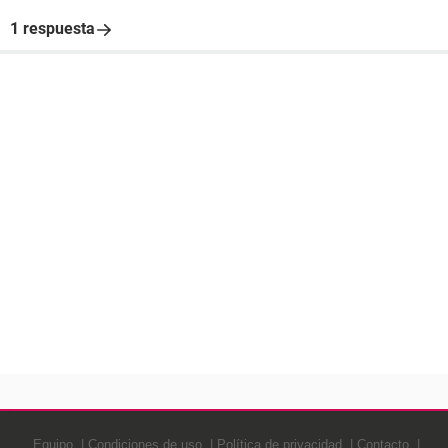
1 respuesta
Equipo
Condiciones de uso
Política de privacidad
Contacto