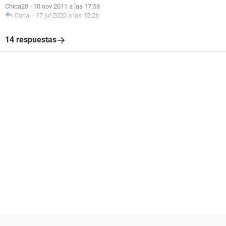
Chica20
-
10 nov 2011 a las 17:58
Carla.
-
17 jul 2020 a las 12:26
14 respuestas