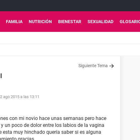
FAMILIA
NUTRICIÓN
BIENESTAR
SEXUALIDAD
GLOSARI
Siguiente Tema
l
2 ago 2015 a las 13:11
iones con mi novio hace unas semanas pero hace
 y un poco de dolor entre los labios de la vagina
e esta muy hinchado quería saber si es alguna
amiento gracias.