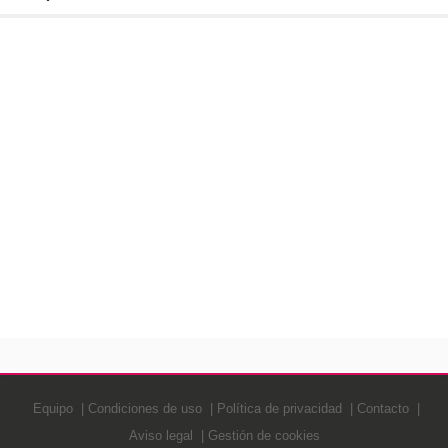
Equipo
Condiciones de uso
Política de privacidad
Contacto
Aviso legal
Gestión de cookies