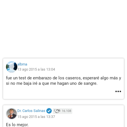
albma
13 ago 2015 a las 13:04
fue un test de embarazo de los caseros, esperaré algo más y
si no me baja iré a que me hagan uno de sangre.
Dr. Carlos Salinas
16.108
15 ago 2015 a las 13:37
Es lo mejor.