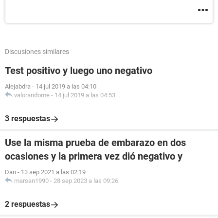
Discusiones similares
Test positivo y luego uno negativo
Alejabdra
-
14 jul 2019 a las 04:10
valorandome
-
14 jul 2019 a las 04:53
3 respuestas
Use la misma prueba de embarazo en dos
ocasiones y la primera vez dió negativo y
Dan
-
13 sep 2021 a las 02:19
marsan1990
-
28 sep 2023 a las 09:26
2 respuestas