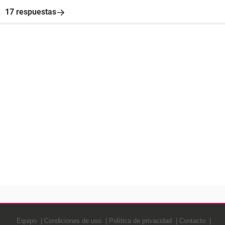
17 respuestas
Equipo
Condiciones de uso
Política de privacidad
Contacto