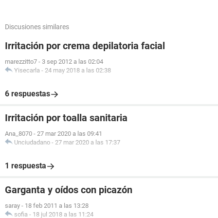
Discusiones similares
Irritación por crema depilatoria facial
marezzitto7
-
3 sep 2012 a las 02:04
Yisecarla
-
24 may 2018 a las 02:38
6 respuestas
Irritación por toalla sanitaria
Ana_8070
-
27 mar 2020 a las 09:41
Unciudadano
-
27 mar 2020 a las 17:37
1 respuesta
Garganta y oídos con picazón
saray
-
18 feb 2011 a las 13:28
sofia
-
18 jul 2018 a las 11:24