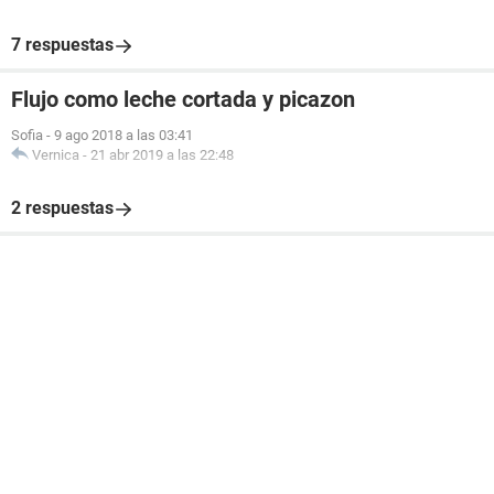
7 respuestas
Flujo como leche cortada y picazon
Sofia
-
9 ago 2018 a las 03:41
Vernica
-
21 abr 2019 a las 22:48
2 respuestas