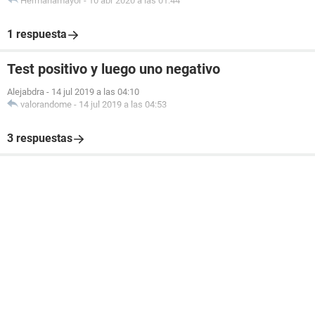
Hermanamayor
-
10 abr 2020 a las 01:44
1 respuesta
Test positivo y luego uno negativo
Alejabdra
-
14 jul 2019 a las 04:10
valorandome
-
14 jul 2019 a las 04:53
3 respuestas