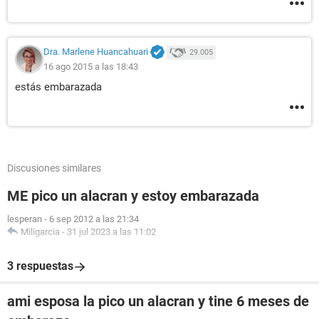
Dra. Marlene Huancahuari
29.005
16 ago 2015 a las 18:43
estás embarazada
Discusiones similares
ME pico un alacran y estoy embarazada
lesperan
-
6 sep 2012 a las 21:34
Miligarcia
-
31 jul 2023 a las 11:02
3 respuestas
ami esposa la pico un alacran y tine 6 meses de