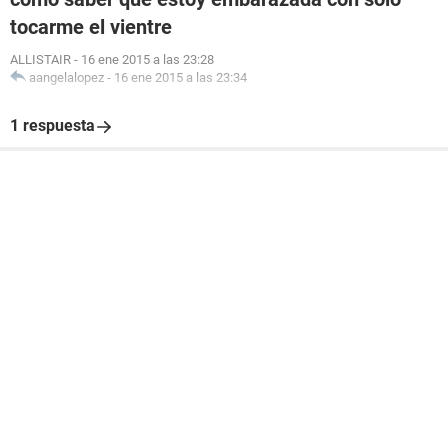
tocarme el vientre
ALLISTAIR
-
16 ene 2015 a las 23:28
aangelalopez
-
16 ene 2015 a las 23:34
1 respuesta