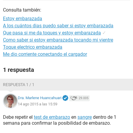
Consulta también:
Estoy embarazada
A los cuántos dias puedo saber si estoy embarazada
Que pasa si me da toques y estoy embarazada
✓
Como saber si estoy embarazada tocando mi vientre
Toque electrico embarazada
Me dio corriente conectando el cargador
1 respuesta
RESPUESTA 1 / 1
Dra. Marlene Huancahuari
29.005
14 ago 2015 a las 15:59
Debe repetir el
test de embarazo
en
sangre
dentro de 1
semana para confirmar la posibilidad de embarazo.