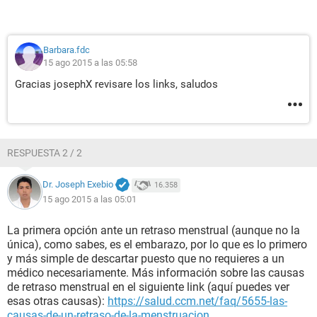
Barbara.fdc
15 ago 2015 a las 05:58
Gracias josephX revisare los links, saludos
RESPUESTA 2 / 2
Dr. Joseph Exebio
16.358
15 ago 2015 a las 05:01
La primera opción ante un retraso menstrual (aunque no la
única), como sabes, es el embarazo, por lo que es lo primero
y más simple de descartar puesto que no requieres a un
médico necesariamente. Más información sobre las causas
de retraso menstrual en el siguiente link (aquí puedes ver
esas otras causas):
https://salud.ccm.net/faq/5655-las-
causas-de-un-retraso-de-la-menstruacion