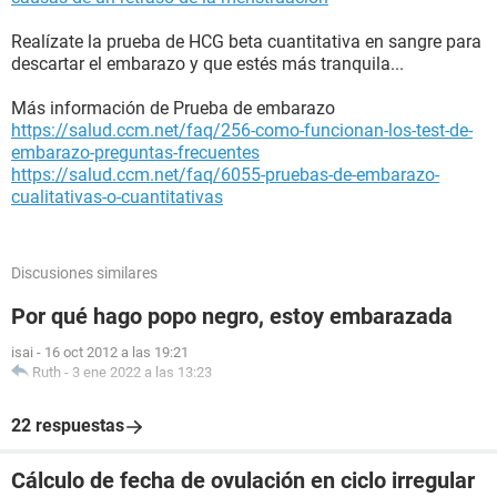
Realízate la prueba de HCG beta cuantitativa en sangre para
descartar el embarazo y que estés más tranquila...
Más información de Prueba de embarazo
https://salud.ccm.net/faq/256-como-funcionan-los-test-de-
embarazo-preguntas-frecuentes
https://salud.ccm.net/faq/6055-pruebas-de-embarazo-
cualitativas-o-cuantitativas
Discusiones similares
Por qué hago popo negro, estoy embarazada
isai
-
16 oct 2012 a las 19:21
Ruth
-
3 ene 2022 a las 13:23
22 respuestas
Cálculo de fecha de ovulación en ciclo irregular