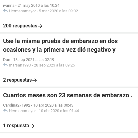
ivanna
-
21 may 2010 a las 10:24
Hermanamayor
-
5 mar 2020 a las 09:02
200 respuestas
Use la misma prueba de embarazo en dos
ocasiones y la primera vez dió negativo y
Dan
-
13 sep 2021 a las 02:19
marsan1990
-
28 sep 2023 a las 09:26
2 respuestas
Cuantos meses son 23 semanas de embarazo .
Carolina271992
-
10 abr 2020 a las 00:43
Hermanamayor
-
10 abr 2020 a las 01:44
1 respuesta