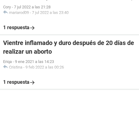
Cory
-
7 jul 2022 a las 21:28
mariarod09
-
7 jul 2022 a las 23:40
1 respuesta
Vientre inflamado y duro después de 20 días de
realizar un aborto
Eriqa
-
9 ene 2021 a las 14:23
Cristina
-
9 feb 2022 a las 00:26
1 respuesta